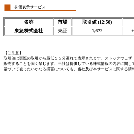
株価表示サービス
名称
市場
取引値 (12:58)
東急株式会社
東証
1,672
+
【ご注意】
取引値は実際の取引から最低１５分遅れて表示されます。ストックウェザ
販売することを固く禁じます。当社は提供している株式情報の内容に関し
基づいて被ったいかなる損害についても、当社及び本サービスに関する情