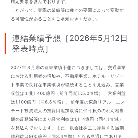
確定要素を含んでおります。
したがって、実際の業績等は種々の要因によって変動す
る可能性があることをご承知おきください。
連結業績予想［2026年5月12日
発表時点］
2027年３月期の連結業績予想につきましては、交通事業
における利用者の増加や、不動産事業、ホテル・リゾー
ト事業で良好な事業環境が継続することを見込み、営業
収益は１兆1,400億円（前年同期比5.0％増）、営業利益
は1,100億円（同6.6％増）、前年度の東急リアル・エス
テート投資法人の投資口追加取得に伴う負ののれん相当
額の反動減等により経常利益は1,114億円（同4.1％減）
を見込んでおります。また、親会社株主に帰属する当期
純利益は900億円（同3.4％増）となる見通しでありま