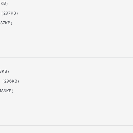
7KB）
（297KB）
187KB）
3KB）
（296KB）
186KB）