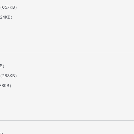
（657KB）
24KB）
KB）
（268KB）
78KB）