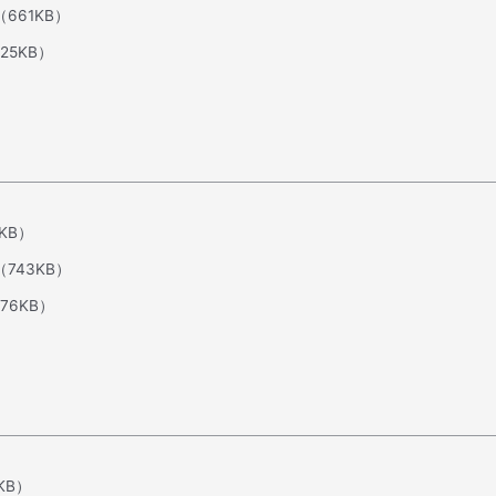
（661KB）
25KB）
1KB）
（743KB）
76KB）
KB）