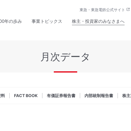
東急・東急電鉄公式サイト
100年の歩み
事業トピックス
株主・投資家のみなさまへ
月次データ
資料
FACT BOOK
有価証券報告書
内部統制報告書
株主