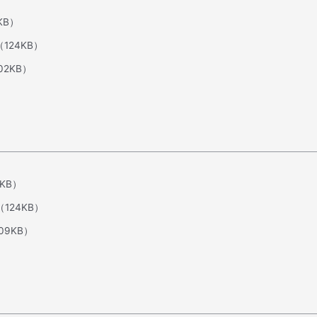
KB）
（124KB）
02KB）
3KB）
（124KB）
09KB）